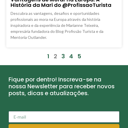
História da Mari do @ProfissaoTurista
Descubra as vantagens, desafios e oportunidades
profissionais ao mora na Europa através da história
inspiradora e da experiência de Marianne Teixeira,
empresária fundadora do Blog Profissão Turista e da
Mentoria Outlander.
1
2
3
4
5
Fique por dentro! Inscreva-se na
nossa Newsletter para receber novos
posts, dicas e atualizações.