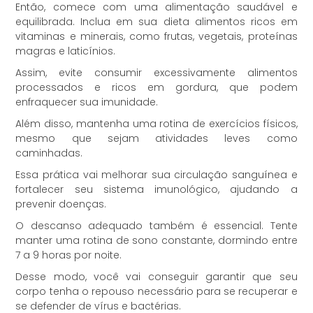
Então, comece com uma alimentação saudável e
equilibrada. Inclua em sua dieta alimentos ricos em
vitaminas e minerais, como frutas, vegetais, proteínas
magras e laticínios.
Assim, evite consumir excessivamente alimentos
processados e ricos em gordura, que podem
enfraquecer sua imunidade.
Além disso, mantenha uma rotina de exercícios físicos,
mesmo que sejam atividades leves como
caminhadas.
Essa prática vai melhorar sua circulação sanguínea e
fortalecer seu sistema imunológico, ajudando a
prevenir doenças.
O descanso adequado também é essencial. Tente
manter uma rotina de sono constante, dormindo entre
7 a 9 horas por noite.
Desse modo, você vai conseguir garantir que seu
corpo tenha o repouso necessário para se recuperar e
se defender de vírus e bactérias.