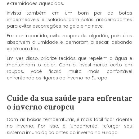
extremidades aquecidas.
Invista também em um bom par de botas
impermeáveis e isoladas, com solas antiderrapantes
para evitar escorregões no gelo e na neve.
Em contrapartida, evite roupas de algodão, pois elas
absorvem a umidade e demoram a secar, deixando
você com frio.
Em vez disso, priorize tecidos que repelem a água e
mantenham o calor. Com o investimento certo em
roupas, você ficará muito mais confortável
enfrentando os rigores do inverno na Europa.
Cuide da sua saúde para enfrentar
o inverno europeu
Com as baixas temperaturas, é mais fácil ficar doente
no inverno. Por isso, é fundamental reforçar seu
sistema imunológico antes do inverno na Europa.