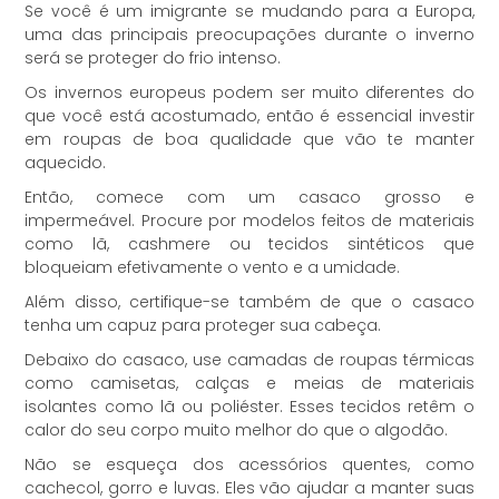
Se você é um imigrante se mudando para a Europa,
uma das principais preocupações durante o inverno
será se proteger do frio intenso.
Os invernos europeus podem ser muito diferentes do
que você está acostumado, então é essencial investir
em roupas de boa qualidade que vão te manter
aquecido.
Então, comece com um casaco grosso e
impermeável. Procure por modelos feitos de materiais
como lã, cashmere ou tecidos sintéticos que
bloqueiam efetivamente o vento e a umidade.
Além disso, certifique-se também de que o casaco
tenha um capuz para proteger sua cabeça.
Debaixo do casaco, use camadas de roupas térmicas
como camisetas, calças e meias de materiais
isolantes como lã ou poliéster. Esses tecidos retêm o
calor do seu corpo muito melhor do que o algodão.
Não se esqueça dos acessórios quentes, como
cachecol, gorro e luvas. Eles vão ajudar a manter suas